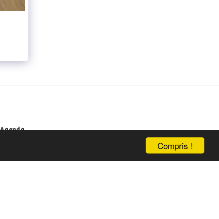
Agenda
Compris !
e